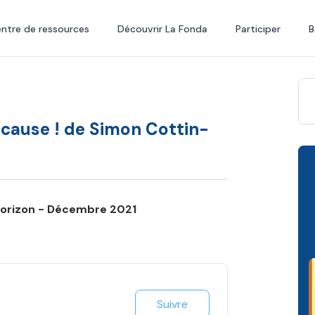
ntre de ressources
Découvrir La Fonda
Participer
B
 cause ! de Simon Cottin-
horizon - Décembre 2021
Suivre