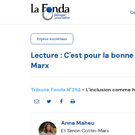
Aller
au
Ce
contenu
principal
Enjeux sociétaux
Lecture : C'est pour la bonne
Marx
Tribune Fonda N°252
- L'inclusion comme 
Anna Maheu
Et Simon Cottin-Marx