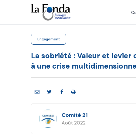
Aller
au
Ce
contenu
principal
Engagement
La sobriété : Valeur et levier
à une crise multidimensionne
Comité 21
Août 2022