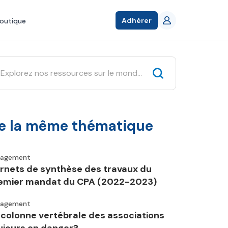
Adhérer
outique
e la même thématique
gagement
rnets de synthèse des travaux du
emier mandat du CPA (2022-2023)
gagement
 colonne vertébrale des associations