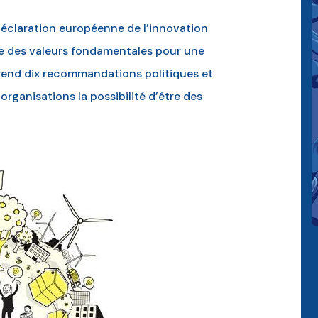
 Déclaration européenne de l’innovation
e des valeurs fondamentales pour une
mprend dix recommandations politiques et
rganisations la possibilité d’être des