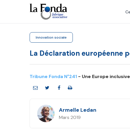
Aller
au
Ce
contenu
principal
Innovation sociale
La Déclaration européenne po
Tribune Fonda N°241
- Une Europe inclusive
Armelle Ledan
Mars 2019