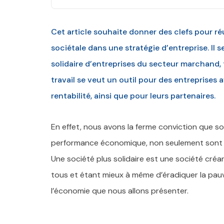
Cet article souhaite donner des clefs pour ré
sociétale dans une stratégie d’entreprise. Il
solidaire d’entreprises du secteur marchand, 
travail se veut un outil pour des entreprises 
rentabilité, ainsi que pour leurs partenaires.
En effet, nous avons la ferme conviction que soli
performance économique, non seulement sont con
Une société plus solidaire est une société cré
tous et étant mieux à même d’éradiquer la pau
l’économie que nous allons présenter.