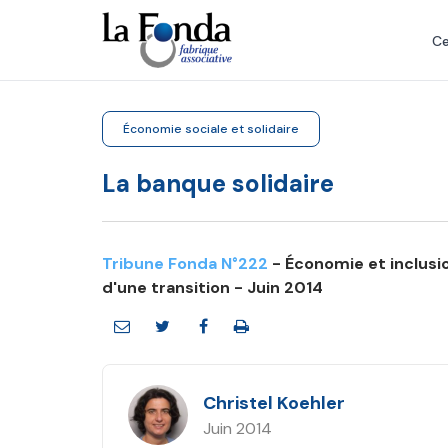
Aller
au
Ce
contenu
principal
Économie sociale et solidaire
La banque solidaire
Tribune Fonda N°222
- Économie et inclusio
d'une transition - Juin 2014
Christel Koehler
Juin 2014