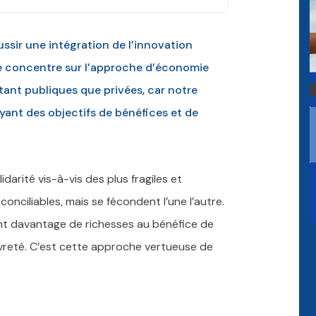
ussir une intégration de l’innovation
 se concentre sur l’approche d’économie
tant publiques que privées, car notre
ayant des objectifs de bénéfices et de
darité vis-à-vis des plus fragiles et
ciliables, mais se fécondent l’une l’autre.
ant davantage de richesses au bénéfice de
vreté. C’est cette approche vertueuse de