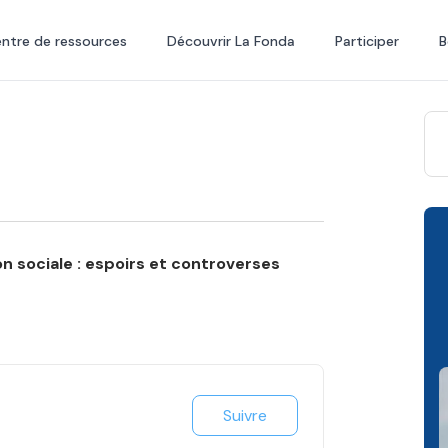
ntre de ressources
Découvrir La Fonda
Participer
B
n sociale : espoirs et controverses
Suivre