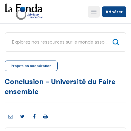
Aller
au
Adhérer
Open main menu
contenu
principal
Projets en coopération
Conclusion - Université du Faire
ensemble