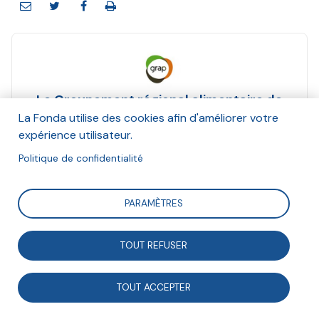
Le Groupement régional alimentaire de
proximité (GRAP)
La Fonda utilise des cookies afin d'améliorer votre
expérience utilisateur.
Mars 2017
Politique de confidentialité
Suivre
PARAMÈTRES
Focus sur l'action du GRAP
TOUT REFUSER
TOUT ACCEPTER