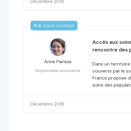
Décembre 2019
Enjeux sociétaux
Accès aux soins e
rencontre des pu
Anne Parisse
Dans un territoir
couverts par le s
Responsable associative
France propose de
soins des populat
Décembre 2019