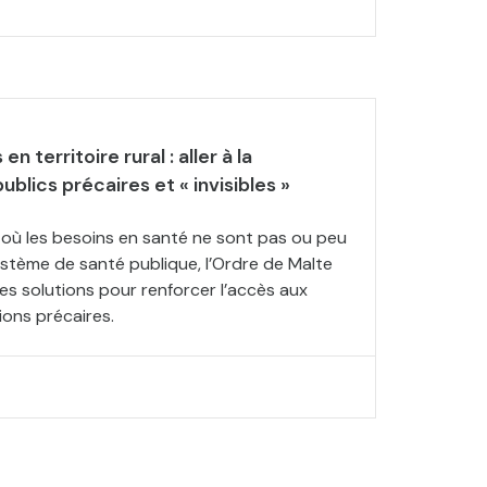
n territoire rural : aller à la
blics précaires et « invisibles »
e où les besoins en santé ne sont pas ou peu
ystème de santé publique, l’Ordre de Malte
s solutions pour renforcer l’accès aux
ions précaires.