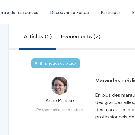
ntre de ressources
Découvrir La Fonda
Participer
B
Articles (2)
Événements (2)
Enjeux sociétaux
Maraudes médic
En plus des marau
Anne Parisse
des grandes villes
des maraudes méd
Responsable associative
professionnels de 