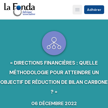
Aller
au
Adhérer
Open main menu
contenu
principal
« DIRECTIONS FINANCIÈRES : QUELLE
MÉTHODOLOGIE POUR ATTEINDRE UN
OBJECTIF DE RÉDUCTION DE BILAN CARBONE
? »
06 DÉCEMBRE 2022