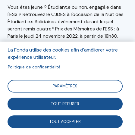
Vous êtes jeune ? Étudiant.e ou non, engagé.e dans
l'ESS ? Retrouvez le CJDES à l'occasion de la Nuit des
Étudiant.e.s Solidaires, événement durant lequel
seront remis quatre* Prix des Mémoires de l'ESS : à
Paris le jeudi 24 novembre 2022, à partir de 18h30.
La Fonda utilise des cookies afin d'améliorer votre
expérience utilisateur.
Informations
Politique de confidentialité
Le jeudi 24 novembre 2022, à partir de 18h30,
PARAMÈTRES
À ESSpace, 15 rue Jean Antoine de Baïf, 75013 Paris.
TOUT REFUSER
Inscription
TOUT ACCEPTER
Inscription gratuite et obligatoire.