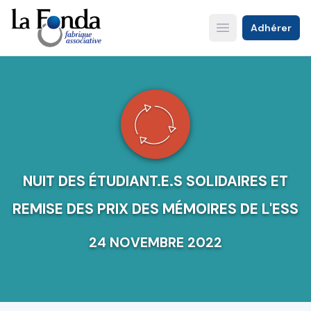
Aller
au
Adhérer
Open main menu
contenu
principal
NUIT DES ÉTUDIANT.E.S SOLIDAIRES ET
REMISE DES PRIX DES MÉMOIRES DE L'ESS
24 NOVEMBRE 2022