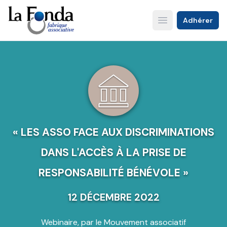
Aller
au
Adhérer
Open main menu
contenu
principal
« LES ASSO FACE AUX DISCRIMINATIONS
DANS L'ACCÈS À LA PRISE DE
RESPONSABILITÉ BÉNÉVOLE »
12 DÉCEMBRE 2022
Webinaire, par le Mouvement associatif