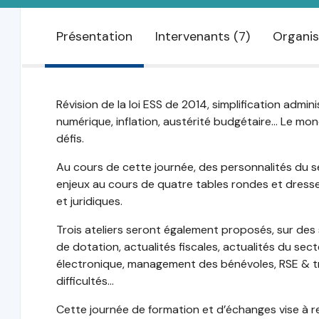
Présentation
Intervenants (7)
Organis
Révision de la loi ESS de 2014, simplification admini
numérique, inflation, austérité budgétaire… Le mo
défis.
Au cours de cette journée, des personnalités du s
enjeux au cours de quatre tables rondes et dresser
et juridiques.
Trois ateliers seront également proposés, sur des s
de dotation, actualités fiscales, actualités du se
électronique, management des bénévoles, RSE & tr
difficultés…
Cette journée de formation et d’échanges vise à