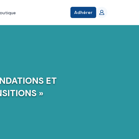
Adhérer
outique
NDATIONS ET
SITIONS »