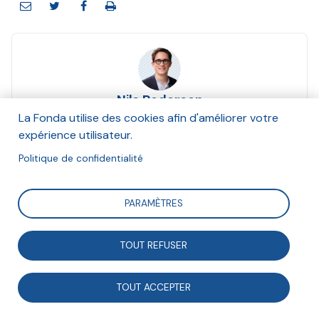
Nils Pedersen
Juin 2021
La Fonda utilise des cookies afin d'améliorer votre
expérience utilisateur.
Suivre
Politique de confidentialité
PARAMÈTRES
Editorial pour la Tribune #250 « Écologie et société :
nos communs »
TOUT REFUSER
TOUT ACCEPTER