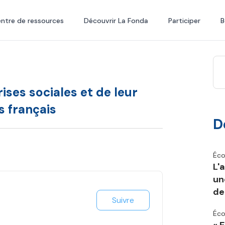
ntre de ressources
Découvrir La Fonda
Participer
B
ses sociales et de leur
s français
D
Éco
L'
un
de 
Suivre
Éco