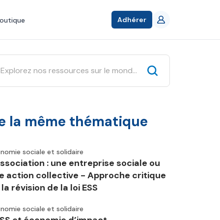
Adhérer
outique
e la même thématique
nomie sociale et solidaire
association : une entreprise sociale ou
e action collective - Approche critique
la révision de la loi ESS
nomie sociale et solidaire