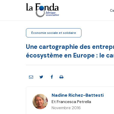
Aller
au
Ce
contenu
principal
Économie sociale et solidaire
Une cartographie des entrepri
écosystème en Europe : le ca
Nadine Richez-Battesti
Et Francesca Petrella
Novembre 2016