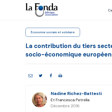
Aller
au
Ce
contenu
principal
Économie sociale et solidaire
La contribution du tiers se
socio-économique européen
Nadine Richez-Battesti
Et Francesca Petrella
Décembre 2016