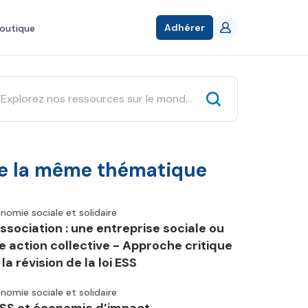
Adhérer
outique
e la même thématique
nomie sociale et solidaire
association : une entreprise sociale ou
e action collective - Approche critique
la révision de la loi ESS
nomie sociale et solidaire