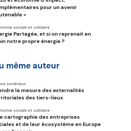
ESS et économie d’impact,
mplémentaires pour un avenir
utenable »
nomie sociale et solidaire
ergie Partagée, et si on reprenait en
in notre propre énergie ?
u même auteur
eux sociétaux
endre la mesure des externalités
rritoriales des tiers-lieux
nomie sociale et solidaire
e cartographie des entreprises
ciales et de leur écosystème en Europe