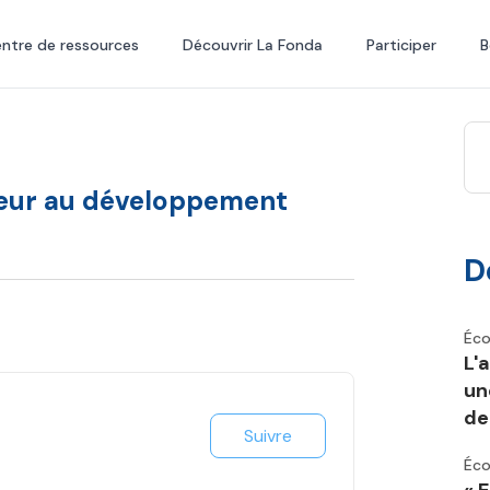
ntre de ressources
Découvrir La Fonda
Participer
B
cteur au développement
D
Éco
L'
un
de 
Suivre
Éco