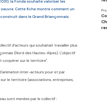
fe
30, la Fonda souhaite valoriser les
n oeuvre. Cette fiche montre comment un
Pro
Co
 construit dans le Grand Briançonnais.
Ch
re
lectif d’acteurs qui souhaitait travailler plus
onnais (Nord des Hautes-Alpes). L'objectif
t coopérer sur le territoire".
 d'animation inter-acteurs pour et par
sur le territoire (associations, entreprises,
eau sont menées par le collectif :