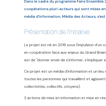
Dans le cadre du programme Faire Ensemble 20
coopérations pluri-acteurs qui sont mises e
média d'information, Média des Acteurs, s'est
Présentation de l’initiative
Le projet est né en 2016 sous l'impulsion d'un col
en coopération face aux enjeux du Grand Brianç
est de "donner envie de s'informer, s'impliquer e
Ce projet est un média d'information et un lieu
toutes les personnes qui travaillent et agissent 
collectivités, collectifs, citoyens).
3 actions de mise en information et mise en rés