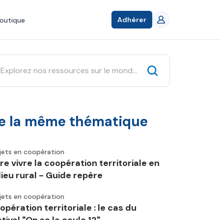
Adhérer
outique
e la même thématique
jets en coopération
ire vivre la coopération territoriale en
lieu rural - Guide repère
jets en coopération
opération territoriale : le cas du