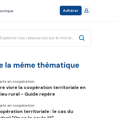
Adhérer
outique
e la même thématique
jets en coopération
ire vivre la coopération territoriale en
lieu rural - Guide repère
jets en coopération
opération territoriale : le cas du