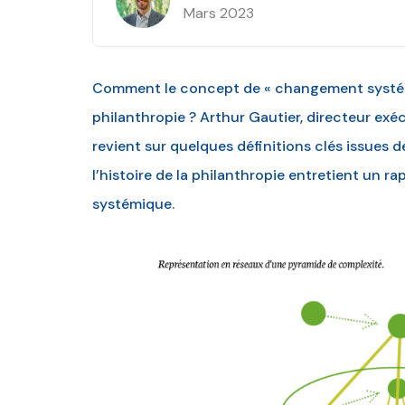
Mars 2023
Comment le concept de « changement systémiq
philanthropie ? Arthur Gautier, directeur exéc
revient sur quelques définitions clés issues 
l’histoire de la philanthropie entretient un
systémique.