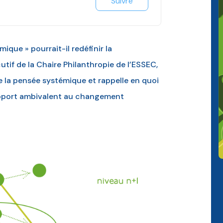
Suivre
ue » pourrait-il redéfinir la
utif de la Chaire Philanthropie de l’ESSEC,
de la pensée systémique et rappelle en quoi
 rapport ambivalent au changement