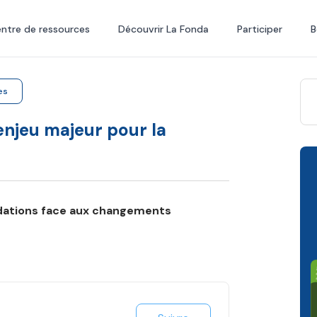
ntre de ressources
Découvrir La Fonda
Participer
B
es
njeu majeur pour la
ndations face aux changements