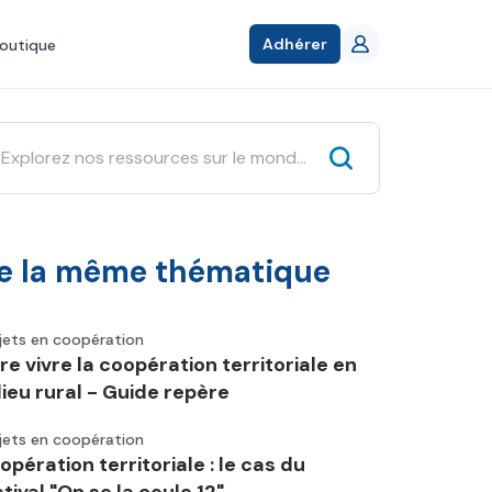
Adhérer
outique
e la même thématique
jets en coopération
ire vivre la coopération territoriale en
lieu rural - Guide repère
jets en coopération
opération territoriale : le cas du