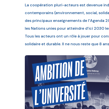
La coopération pluri-acteurs est devenue indi
contemporains (environnement, social, solida
des principaux enseignements de l’Agenda 2
les Nations unies pour atteindre d’ici 2030 l
Tous les acteurs ont un rôle à jouer pour con
solidaire et durable. Il ne nous reste que 8 ans