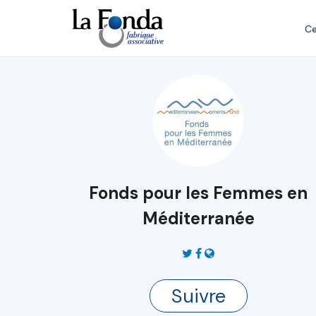
Aller
au
Ce
contenu
principal
Fonds pour les Femmes en
Méditerranée
Suivre