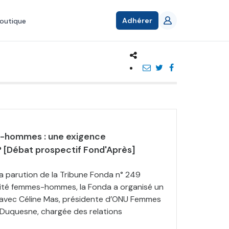
Adhérer
outique
-hommes : une exigence
 [Débat prospectif Fond'Après]
la parution de la Tribune Fonda n° 249
lité femmes-hommes, la Fonda a organisé un
 avec Céline Mas, présidente d’ONU Femmes
 Duquesne, chargée des relations