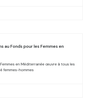
ns au Fonds pour les Femmes en
s Femmes en Méditerranée œuvre à tous les
lité femmes-hommes