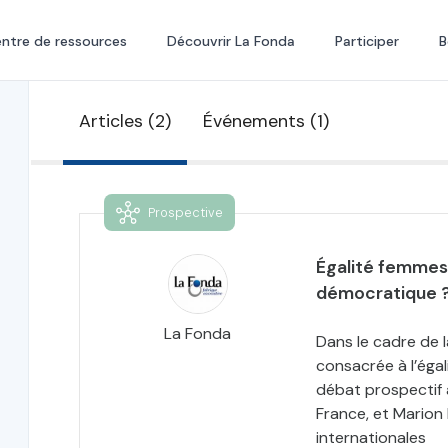
ntre de ressources
Découvrir La Fonda
Participer
B
Articles (2)
Événements (1)
Prospective
Égalité femmes
démocratique ?
La Fonda
Dans le cadre de 
consacrée à l’éga
débat prospectif
France, et Marion
internationales