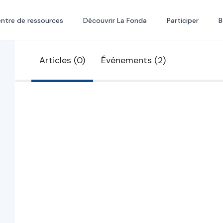
ntre de ressources
Découvrir La Fonda
Participer
B
Articles (0)
Événements (2)