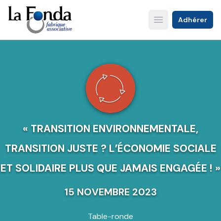
Aller
au
Adhérer
Open main menu
contenu
principal
« TRANSITION ENVIRONNEMENTALE,
TRANSITION JUSTE ? L’ÉCONOMIE SOCIALE
ET SOLIDAIRE PLUS QUE JAMAIS ENGAGÉE ! »
15 NOVEMBRE 2023
Table-ronde