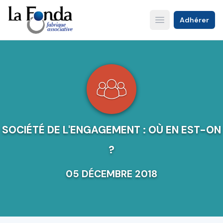
Aller
au
Adhérer
Open main menu
contenu
principal
SOCIÉTÉ DE L'ENGAGEMENT : OÙ EN EST-ON
?
05 DÉCEMBRE 2018