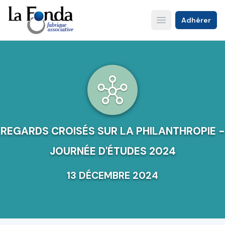
Aller
au
Adhérer
Open main menu
contenu
principal
REGARDS CROISÉS SUR LA PHILANTHROPIE -
JOURNÉE D'ÉTUDES 2024
13 DÉCEMBRE 2024