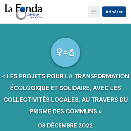
Aller
au
Adhérer
Open main menu
contenu
principal
« LES PROJETS POUR LA TRANSFORMATION
ÉCOLOGIQUE ET SOLIDAIRE, AVEC LES
COLLECTIVITÉS LOCALES, AU TRAVERS DU
PRISME DES COMMUNS »
08 DÉCEMBRE 2022