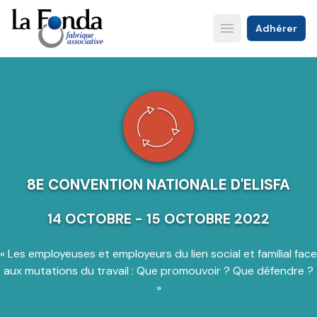
Aller
au
Adhérer
Open main menu
contenu
principal
8E CONVENTION NATIONALE D'ELISFA
14 OCTOBRE - 15 OCTOBRE 2022
« Les employeuses et employeurs du lien social et familial face
aux mutations du travail : Que promouvoir ? Que défendre ?
»