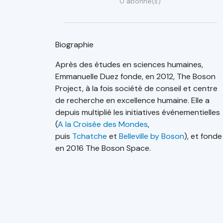
0 abonné(s)
Biographie
Après des études en sciences humaines,
Emmanuelle Duez fonde, en 2012, The Boson
Project, à la fois société de conseil et centre
de recherche en excellence humaine. Elle a
depuis multiplié les initiatives événementielles
(
A la Croisée des Mondes
,
puis
Tchatche
et
Belleville by Boson
), et fonde
en 2016 The Boson Space.