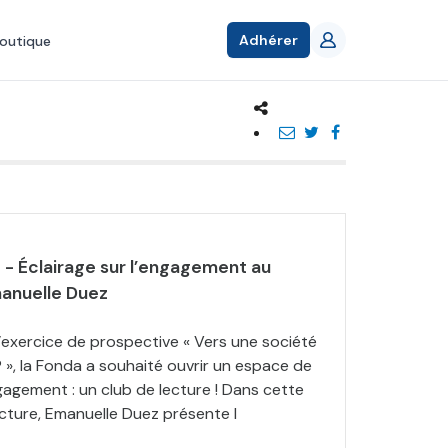
Adhérer
outique
- Éclairage sur l’engagement au
manuelle Duez
l’exercice de prospective « Vers une société
 », la Fonda a souhaité ouvrir un espace de
ngagement : un club de lecture ! Dans cette
cture, Emanuelle Duez présente l