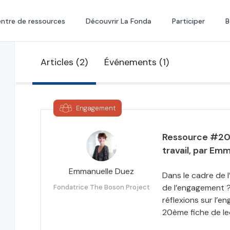
ntre de ressources
Découvrir La Fonda
Participer
B
Articles (2)
Événements (1)
Engagement
Ressource #20 
travail, par Em
Emmanuelle Duez
Dans le cadre de 
de l’engagement ?
Fondatrice The Boson Project
réflexions sur l’e
20ème fiche de le