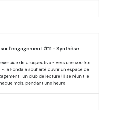
 sur l'engagement #11 - Synthèse
l’exercice de prospective « Vers une société
 », la Fonda a souhaité ouvrir un espace de
gagement : un club de lecture ! Il se réunit le
chaque mois, pendant une heure