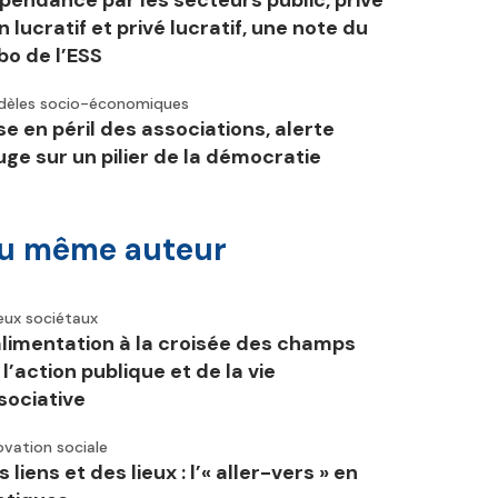
pendance par les secteurs public, privé
n lucratif et privé lucratif, une note du
bo de l’ESS
èles socio-économiques
se en péril des associations, alerte
uge sur un pilier de la démocratie
u même auteur
eux sociétaux
alimentation à la croisée des champs
 l’action publique et de la vie
sociative
ovation sociale
 liens et des lieux : l’« aller-vers » en