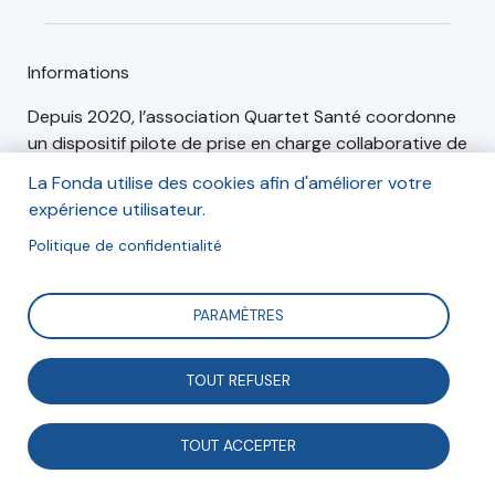
Informations
Depuis 2020, l’association Quartet Santé coordonne
un dispositif pilote de prise en charge collaborative de
tels troubles : le Soin d’équipe en santé mentale
La Fonda utilise des cookies afin d'améliorer votre
(Sésame).
expérience utilisateur.
Politique de confidentialité
Articles (1)
Événements (0)
PARAMÈTRES
TOUT REFUSER
Enjeux sociétaux
TOUT ACCEPTER