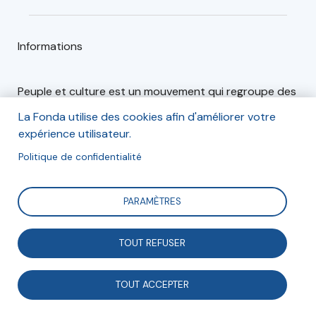
Informations
Peuple et culture est un mouvement qui regroupe des
associations et fédérations d’éducation populaire.
La Fonda utilise des cookies afin d'améliorer votre
expérience utilisateur.
Politique de confidentialité
Articles (1)
Événements (0)
PARAMÈTRES
Engagement
TOUT REFUSER
TOUT ACCEPTER
Peuple et Culture