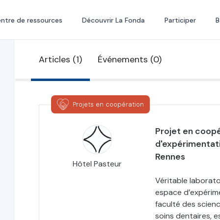
ntre de ressources
Découvrir La Fonda
Participer
B
Articles (1)
Événements (0)
Projets en coopération
Projet en coopé
d'expérimentati
Rennes
Hôtel Pasteur
Véritable laboratoi
espace d’expérime
faculté des scienc
soins dentaires, e