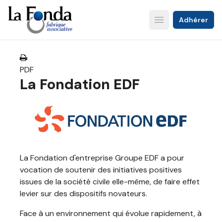
Aller
au
Adhérer
Open main menu
contenu
principal
PDF
La Fondation EDF
La Fondation d'entreprise Groupe EDF a pour
vocation de soutenir des initiatives positives
issues de la société civile elle-même, de faire effet
levier sur des dispositifs novateurs.
Face à un environnement qui évolue rapidement, à