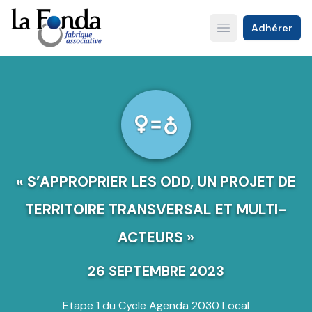
Aller
au
Adhérer
Open main menu
contenu
principal
« S’APPROPRIER LES ODD, UN PROJET DE
TERRITOIRE TRANSVERSAL ET MULTI-
ACTEURS »
26 SEPTEMBRE 2023
Etape 1 du Cycle Agenda 2030 Local