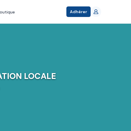
Adhérer
outique
ATION LOCALE