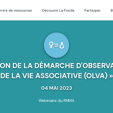
ntre de ressources
Découvrir La Fonda
Participer
B
ION DE LA DÉMARCHE D'OBSERV
DE LA VIE ASSOCIATIVE (OLVA) »
04 MAI 2023
Webinaire du RNMA