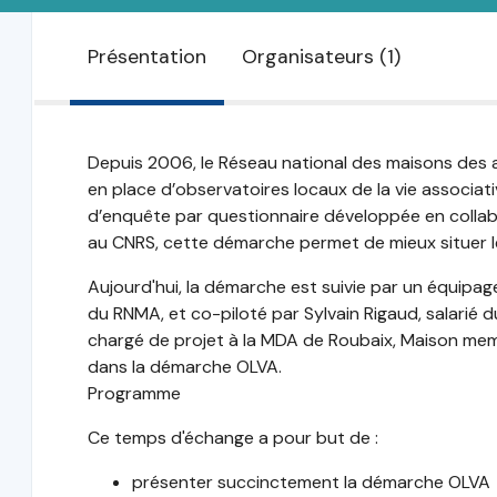
Présentation
Organisateurs (1)
Depuis 2006, le Réseau national des maisons des
en place d’observatoires locaux de la vie associa
d’enquête par questionnaire développée en colla
au CNRS, cette démarche permet de mieux situer les
Aujourd'hui, la démarche est suivie par un équip
du RNMA, et co-piloté par Sylvain Rigaud, salarié
chargé de projet à la MDA de Roubaix, Maison mem
dans la démarche OLVA.
Programme
Ce temps d'échange a pour but de :
présenter succinctement la démarche OLVA