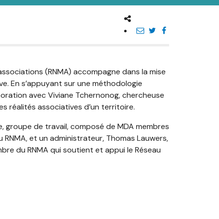
 associations (RNMA) accompagne dans la mise
tive. En s’appuyant sur une méthodologie
boration avec Viviane Tchernonog, chercheuse
 réalités associatives d’un territoire.
age, groupe de travail, composé de MDA membres
 du RNMA, et un administrateur, Thomas Lauwers,
bre du RNMA qui soutient et appui le Réseau