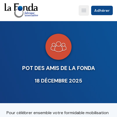
Aller
au
Adhérer
Open main menu
contenu
principal
POT DES AMIS DE LA FONDA
18 DÉCEMBRE 2025
Pour célébrer ensemble votre formidable mobilisation