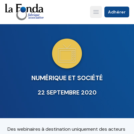
Aller
au
Adhérer
Open main menu
contenu
principal
NUMÉRIQUE ET SOCIÉTÉ
22 SEPTEMBRE 2020
Des webinaires à destination uniquement des acteurs