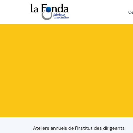
Aller
au
Ce
contenu
principal
Ateliers annuels de l'Institut des dirigeants