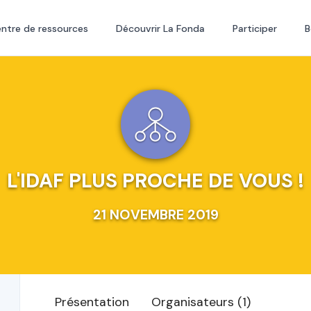
ntre de ressources
Découvrir La Fonda
Participer
B
L'IDAF PLUS PROCHE DE VOUS !
21 NOVEMBRE 2019
Présentation
Organisateurs (1)