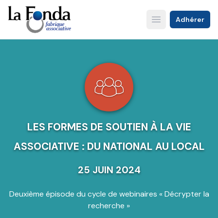
Aller
au
Adhérer
Open main menu
contenu
principal
LES FORMES DE SOUTIEN À LA VIE
ASSOCIATIVE : DU NATIONAL AU LOCAL
25 JUIN 2024
Deuxième épisode du cycle de webinaires « Décrypter la
recherche »