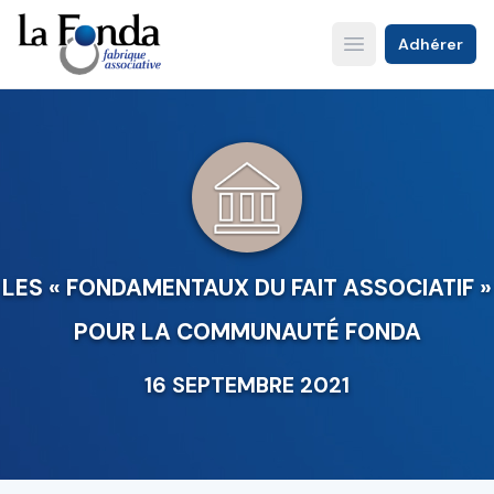
Aller
au
Adhérer
Open main menu
contenu
principal
LES « FONDAMENTAUX DU FAIT ASSOCIATIF »
POUR LA COMMUNAUTÉ FONDA
16 SEPTEMBRE 2021