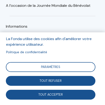
A l’occasion de la Journée Mondiale du Bénévolat
Informations
lundi 6 décembre 2021
La Fonda utilise des cookies afin d'améliorer votre
expérience utilisateur.
de 15h à 17h30
Politique de confidentialité
colloque en visio conférence
PARAMÈTRES
TOUT REFUSER
Inscription
TOUT ACCEPTER
Inscription en ligne