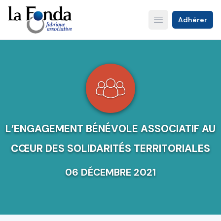
Aller
au
Adhérer
Open main menu
contenu
principal
L’ENGAGEMENT BÉNÉVOLE ASSOCIATIF AU
CŒUR DES SOLIDARITÉS TERRITORIALES
06 DÉCEMBRE 2021