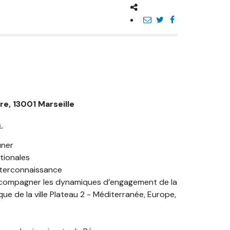
re, 13001 Marseille
s
uner
tionales
interconnaissance
Accompagner les dynamiques d’engagement de la
que de la ville Plateau 2 - Méditerranée, Europe,