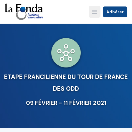
Aller
au
Adhérer
Open main menu
contenu
principal
ETAPE FRANCILIENNE DU TOUR DE FRANCE
DES ODD
09 FÉVRIER - 11 FÉVRIER 2021