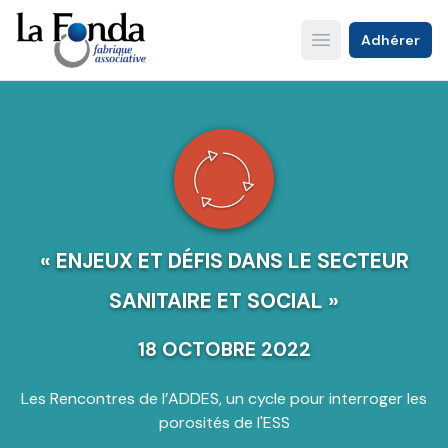
Aller
au
Adhérer
Open main menu
contenu
principal
« ENJEUX ET DÉFIS DANS LE SECTEUR
SANITAIRE ET SOCIAL »
18 OCTOBRE 2022
Les Rencontres de l’ADDES, un cycle pour interroger les
porosités de l'ESS