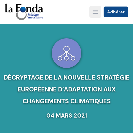
Aller
au
Adhérer
Open main menu
contenu
principal
DÉCRYPTAGE DE LA NOUVELLE STRATÉGIE
EUROPÉENNE D’ADAPTATION AUX
CHANGEMENTS CLIMATIQUES
04 MARS 2021