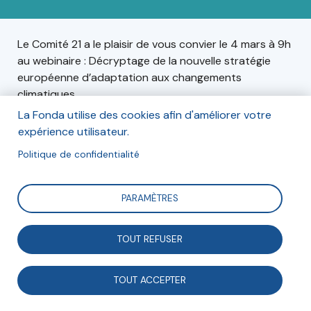
Le Comité 21 a le plaisir de vous convier le 4 mars à 9h
au webinaire : Décryptage de la nouvelle stratégie
européenne d’adaptation aux changements
climatiques
La Fonda utilise des cookies afin d'améliorer votre
expérience utilisateur.
Inscription
Politique de confidentialité
Le 4 mars à 9h en visioconférence
PARAMÈTRES
Inscription en ligne
TOUT REFUSER
TOUT ACCEPTER