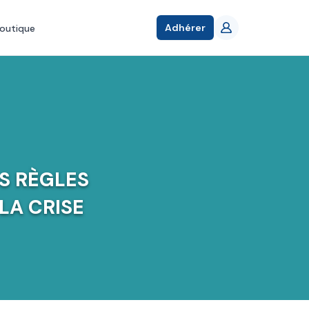
Adhérer
outique
ES RÈGLES
LA CRISE