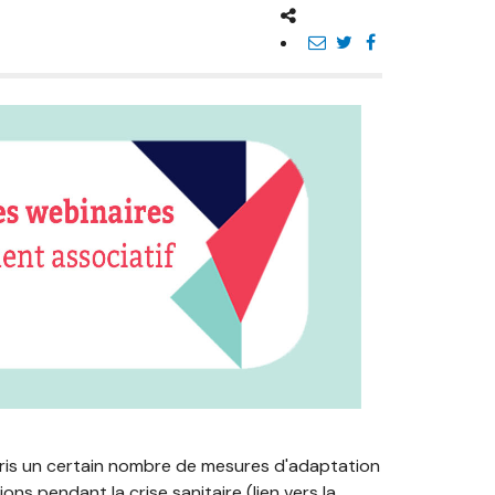
 pris un certain nombre de mesures d'adaptation
s pendant la crise sanitaire (lien vers la