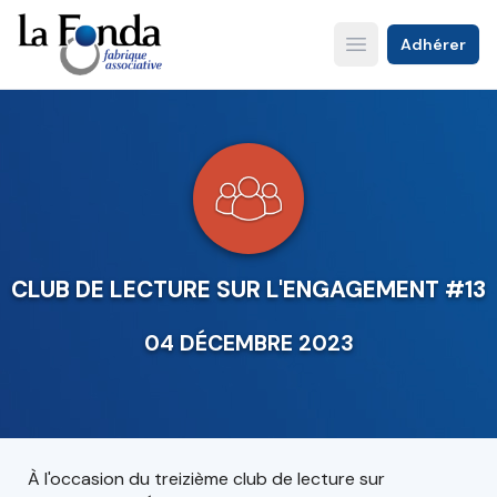
Aller
au
Adhérer
Open main menu
contenu
principal
CLUB DE LECTURE SUR L'ENGAGEMENT #13
04 DÉCEMBRE 2023
À l'occasion du treizième club de lecture sur