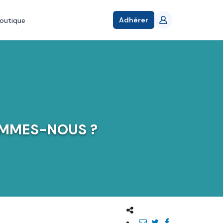
Adhérer
outique
OMMES-NOUS ?