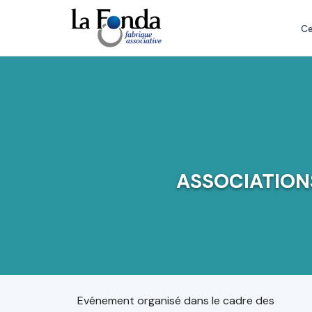
Aller
au
Ce
contenu
principal
ASSOCIATION
Evénement organisé dans le cadre des