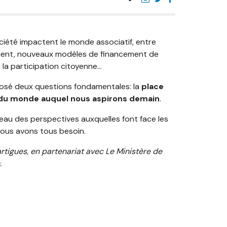
iété impactent le monde associatif, entre
ment, nouveaux modèles de financement de
 la participation citoyenne...
eposé deux questions fondamentales: la
place
 du monde auquel nous aspirons demain
.
eau des perspectives auxquelles font face les
 nous avons tous besoin.
rtigues, en partenariat avec Le Ministère de
.