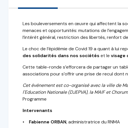
Les bouleversements en œuvre qui affectent la soc
menaces et opportunités: mutations de l’engage
l’intérêt général, restriction des libertés, renfort de
Le choc de l’épidémie de Covid 19 a quant à lui r
des solidarités dans nos sociétés
et le
visage
Cette table-ronde s’efforcera de partager un tabl
associations pour s’offrir une prise de recul dont
Cet événement est co-organisé avec la ville de Ma
l'Education Nationale (DJEPVA), la MAIF et Chorum
Programme
Intervenants
•
Fabienne ORBAN
, administratrice du RNMA