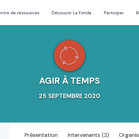
ntre de ressources
Découvrir La Fonda
Participer
B
AGIR À TEMPS
25 SEPTEMBRE 2020
Présentation
Intervenants (2)
Organis