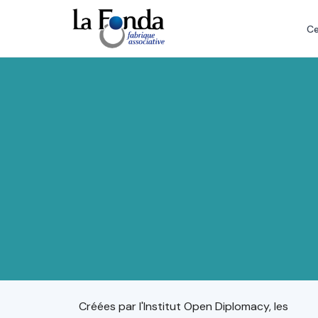
Aller
au
Ce
contenu
principal
Créées par l'Institut Open Diplomacy, les