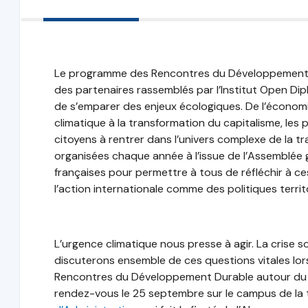
Le programme des Rencontres du Développement D
des partenaires rassemblés par l’Institut Open D
de s’emparer des enjeux écologiques. De l’économie
climatique à la transformation du capitalisme, les p
citoyens à rentrer dans l’univers complexe de la tr
organisées chaque année à l’issue de l’Assemblée g
françaises pour permettre à tous de réfléchir à c
l’action internationale comme des politiques territo
L’urgence climatique nous presse à agir. La crise s
discuterons ensemble de ces questions vitales lor
Rencontres du Développement Durable autour d
rendez-vous le 25 septembre sur le campus de la 