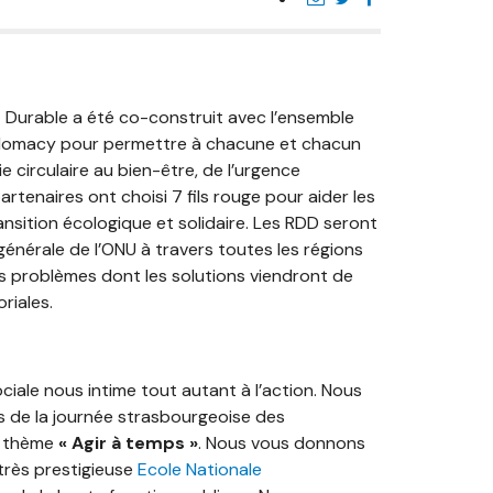
urable a été co-construit avec l’ensemble
iplomacy pour permettre à chacune et chacun
 circulaire au bien-être, de l’urgence
artenaires ont choisi 7 fils rouge pour aider les
ansition écologique et solidaire. Les RDD seront
énérale de l’ONU à travers toutes les régions
es problèmes dont les solutions viendront de
riales.
ociale nous intime tout autant à l’action. Nous
s de la journée strasbourgeoise des
u thème
« Agir à temps »
. Nous vous donnons
très prestigieuse
Ecole Nationale