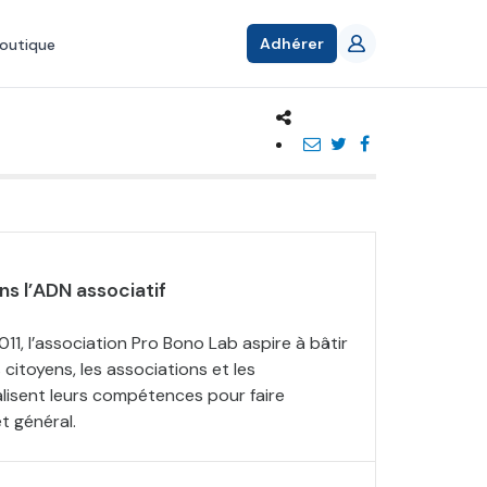
Adhérer
outique
ns l’ADN associatif
011, l’association Pro Bono Lab aspire à bâtir
 citoyens, les associations et les
lisent leurs compétences pour faire
êt général.