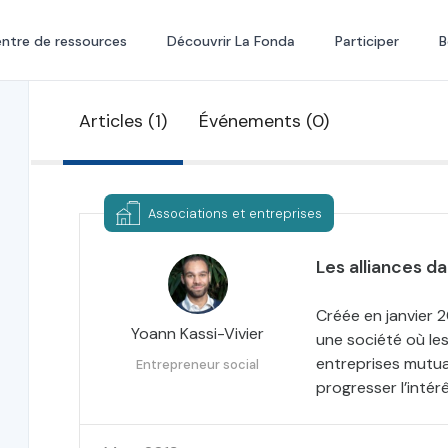
ntre de ressources
Découvrir La Fonda
Participer
B
Articles (1)
Événements (0)
Associations et entreprises
Les alliances da
Créée en janvier 2
Yoann Kassi-Vivier
une société où les
entreprises mutua
Entrepreneur social
progresser l’intér