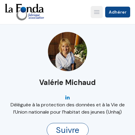
Aller
au
Adhérer
Open main menu
contenu
principal
Valérie Michaud
Déléguée à la protection des données et à la Vie de
l’Union nationale pour l’habitat des jeunes (Unhaj)
Suivre