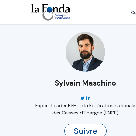
Aller
au
Ce
contenu
principal
Sylvain Maschino
Expert Leader RSE de la Fédération nationale
des Caisses d'Epargne (FNCE)
Suivre