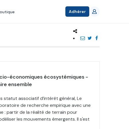
Adhérer
outique
ocio-économiques écosystémiques -
aire ensemble
statut associatif d’intérêt général, Le
boratoire de recherche empirique avec une
: partir de la réalité de terrain pour
éliser les mouvements émergents. Il s'est