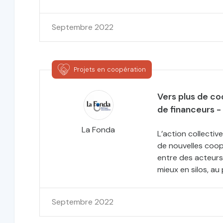
Septembre 2022
Projets en coopération
Vers plus de coo
de financeurs -
La Fonda
L’action collectiv
de nouvelles coop
entre des acteurs 
mieux en silos, au
Septembre 2022